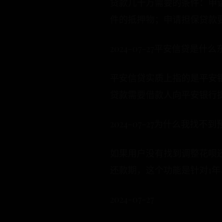
贷款几十万需要的条件：申
件的抵押物；申请担保贷款要
2024-07-27平安信贷是什么
平安信贷实质上指的是平安
贷款需要借款人向平安银行提
2024-07-27为什么我找
如果用户没有找到调整花呗
还款期，这个功能是针对1年
2024-07-27