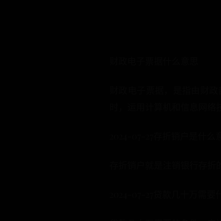
财政电子票据什么意思
财政电子票据，是指由财政
时，运用计算机和信息网络
2024-07-27存折销户是什么
存折销户就是注销银行存折
2024-07-27贷款几十万需