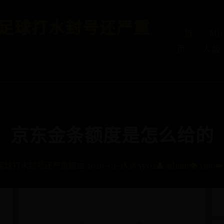
-365足球打水封号还严重
首
Mi
页
人版
京东金条额度是怎么给的
5足球打水封号还严重嘛
📅 2026-01-18 18:55:02
👤 admin
👁️ 3360
👑