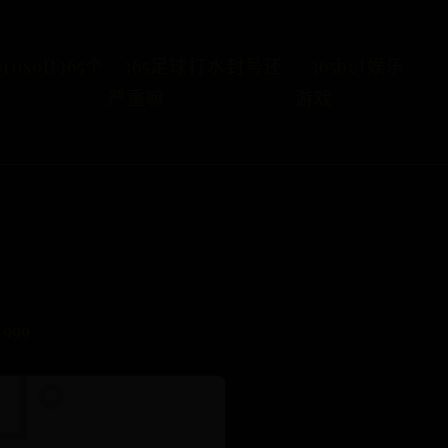
crosoft365个
365足球打水封号还
365bet娱乐
严重嘛
游戏
 999