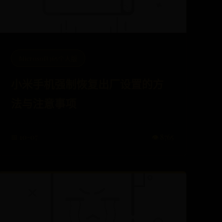
Microsoft365个人版
小米手机强制恢复出厂设置的方
法与注意事项
📅 10-07
👁️ 8765