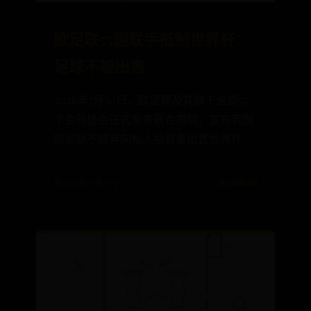
欧足联55国联手抵制世界杯：
足球不被出售
2026年7月30日，欧足联及其旗下全部55
个会员协会正式发表联合声明，宣布若国
际足联不放弃向私人投资者出售世界杯赛
事股权等商业权益的计划
📅 2026-08-03
✍️ admin