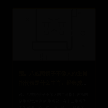
镜。八戒照镜子不像人的生肖
指代表是什么生肖，经典成语
释义解答
镜。八戒照镜子不像人的生肖指代表指的
是生肖猴,生肖猪,生肖鼠，在十二生肖代
表生肖猪、蛇、猴、虎、鼠；一起来了