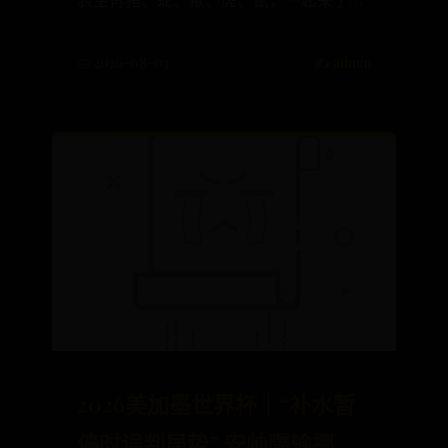
解！同时生肖猪：镜中
📅 2026-08-03
✍️ admin
2026美加墨世界杯｜“补水暂
停时误判局势” 安帅曝输挪威