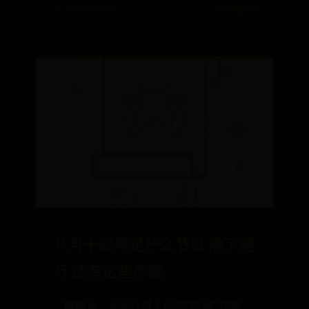
📅 2026-08-01
✍️ admin
八月十四号是什么节日 除了迎
月 还有这些传统
：聊聊天，说说八月十四的“隐藏”传统