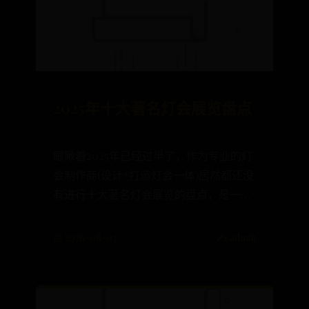
2025年十大著名灯会展览盘点
眼瞅着2025年已经过半了，作为专业的灯
会制作商(设计+打造灯会一体)居然都还没
有进行十大著名灯会展览的盘点，是一个
比较滞后的信息发布了
📅 2026-08-03
✍️ admin